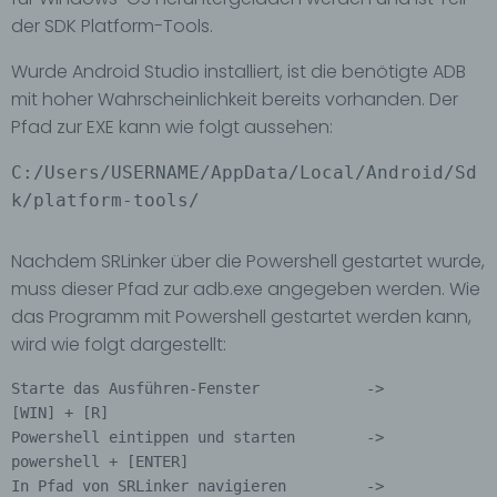
der SDK Platform-Tools.
Wurde Android Studio installiert, ist die benötigte ADB
mit hoher Wahrscheinlichkeit bereits vorhanden. Der
Pfad zur EXE kann wie folgt aussehen:
C:/Users/USERNAME/AppData/Local/Android/Sd
k/platform-tools/
Nachdem SRLinker über die Powershell gestartet wurde,
muss dieser Pfad zur adb.exe angegeben werden. Wie
das Programm mit Powershell gestartet werden kann,
wird wie folgt dargestellt:
Starte das Ausführen-Fenster            ->            
[WIN] + [R]

Powershell eintippen und starten        ->            
powershell + [ENTER]

In Pfad von SRLinker navigieren         ->            