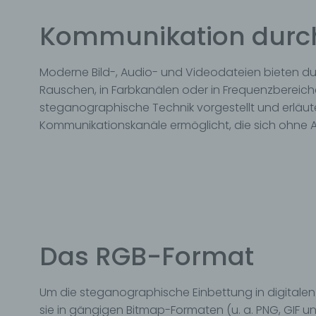
Kommunikation durch
Moderne Bild-, Audio- und Videodateien bieten d
Rauschen, in Farbkanälen oder in Frequenzbereichen 
steganographische Technik vorgestellt und erläut
Kommunikationskanäle ermöglicht, die sich ohne A
Das RGB-Format
Um die steganographische Einbettung in digitalen 
sie in gängigen Bitmap-Formaten (u. a. PNG, GIF u