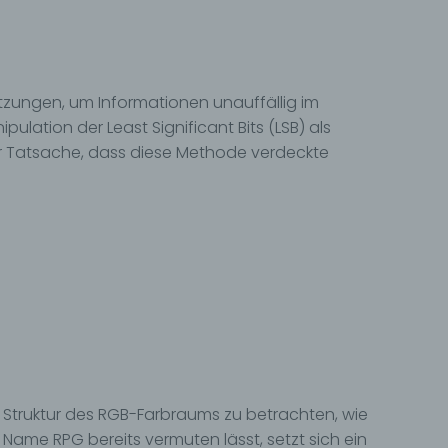
zungen, um Informationen unauffällig im
ulation der Least Significant Bits (LSB) als
er Tatsache, dass diese Methode verdeckte
e Struktur des RGB-Farbraums zu betrachten, wie
Name RPG bereits vermuten lässt, setzt sich ein