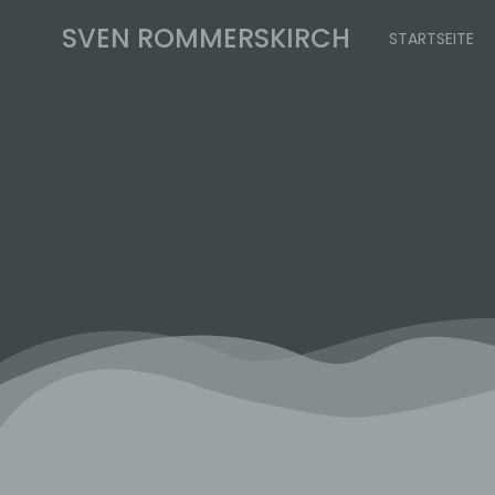
Zum
SVEN ROMMERSKIRCH
Inhalt
STARTSEITE
springen