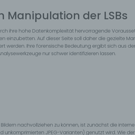
 Manipulation der LSBs
urch ihre hohe Datenkomplexität hervorragende Vorausset
einzubetten. Auf dieser Seite soll daher die gezielte Manip
ert werden. Ihre forensische Bedeutung ergibt sich aus d
nalysewerkzeuge nur schwer identifizieren lassen.
Bildern nachvollziehen zu können, ist zunächst die intern
nd unkomprimierten JPEG-Varianten) genutzt wird. Wie der 